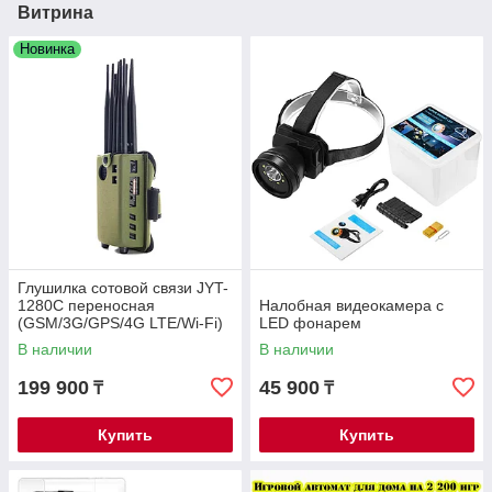
Витрина
Новинка
Глушилка сотовой связи JYT-
1280C переносная
Налобная видеокамера с
(GSM/3G/GPS/4G LTE/Wi-Fi)
LED фонарем
В наличии
В наличии
199 900
45 900
₸
₸
Купить
Купить