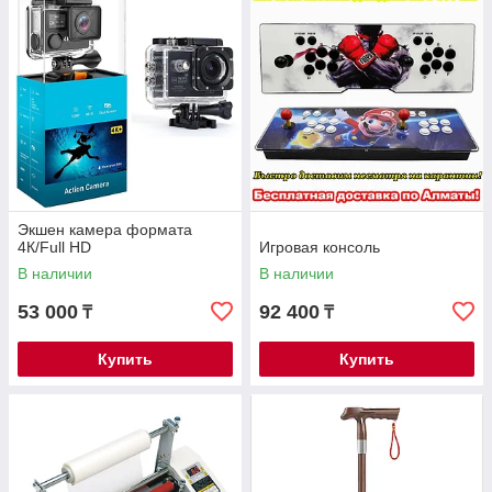
Экшен камера формата
4К/Full HD
Игровая консоль
В наличии
В наличии
53 000
92 400
₸
₸
Купить
Купить