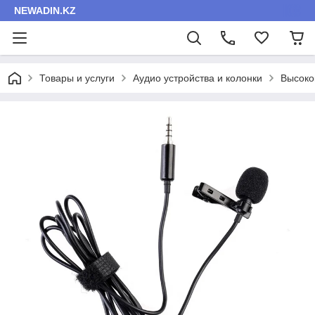
NEWADIN.KZ
Товары и услуги
Аудио устройства и колонки
Высоко