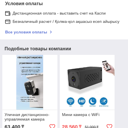
Условия оплаты
Дистанционная оплата - выставить счет на Каспи
Безналичный расчет / Қолма-қол ақшасыз есеп айырысу
Все условия оплаты
Подобные товары компании
Уличная дистанционно-
Мини камера с WiFi
управляемая камера
63 400
28 560
₸
₸
51 000 ₸