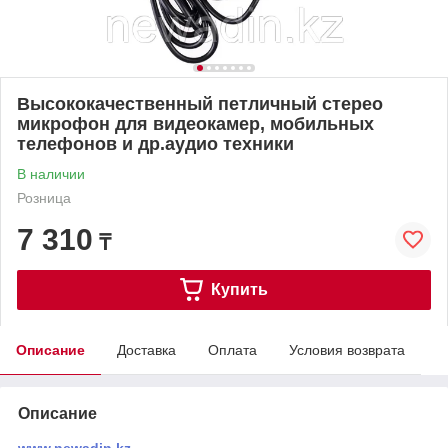
Высококачественный петличный стерео
микрофон для видеокамер, мобильных
телефонов и др.аудио техники
В наличии
Розница
7 310
₸
Купить
Описание
Доставка
Оплата
Условия возврата
Описание
www.newadin.kz