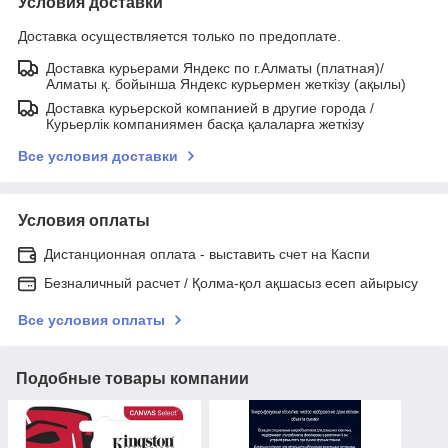
Условия доставки
Доставка осуществляется только по предоплате.
Доставка курьерами Яндекс по г.Алматы (платная)/
Алматы қ. бойынша Яндекс курьермен жеткізу (ақылы)
Доставка курьерской компанией в другие города /
Курьерлік компаниямен басқа қалаларға жеткізу
Все условия доставки
Условия оплаты
Дистанционная оплата - выставить счет на Каспи
Безналичный расчет / Қолма-қол ақшасыз есеп айырысу
Все условия оплаты
Подобные товары компании