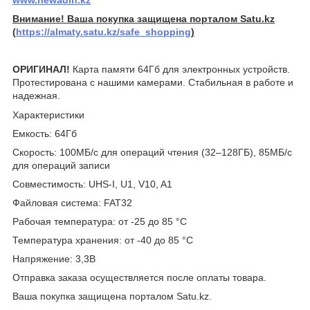
Внимание! Ваша покупка защищена порталом Satu.kz
(
https://almaty.satu.kz/safe_shopping
)
ОРИГИНАЛ!
Карта памяти 64Гб для электронных устройств.
Протестирована с нашими камерами. Стабильная в работе и
надежная.
Характеристики
Емкость: 64Гб
Скорость: 100МБ/с для операций чтения (32–128ГБ), 85МБ/с
для операций записи
Совместимость: UHS-I, U1, V10, A1
Файловая система: FAT32
Рабочая температура: от -25 до 85 °C
Температура хранения: от -40 до 85 °C
Напряжение: 3,3В
Отправка заказа осуществляется после оплаты товара.
Ваша покупка защищена порталом Satu.kz.