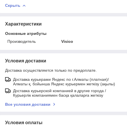
Скрыть
Характеристики
Основные атрибуты
Производитель
Visico
Условия доставки
Доставка осуществляется только по предоплате.
Доставка курьерами Яндекс по г.Алматы (платная)/
Алматы қ. бойынша Яндекс курьермен жеткізу (ақылы)
Доставка курьерской компанией в другие города /
Курьерлік компаниямен басқа қалаларға жеткізу
Все условия доставки
Условия оплаты