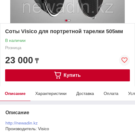
Соты Visico для портретной тарелки 505мм
В наличии
Розница
23 000
₸
Купить
Описание
Характеристики
Доставка
Оплата
Усл
Описание
http://newadin.kz
Производитель: Visico