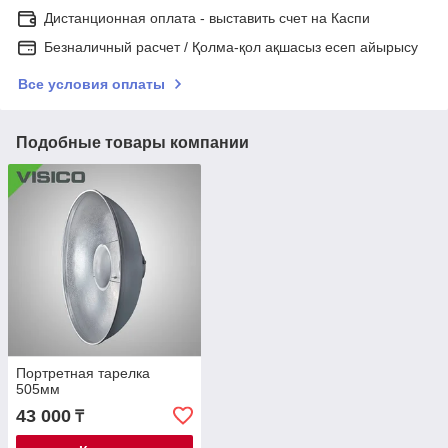
Дистанционная оплата - выставить счет на Каспи
Безналичный расчет / Қолма-қол ақшасыз есеп айырысу
Все условия оплаты
Подобные товары компании
Портретная тарелка
505мм
43 000
₸