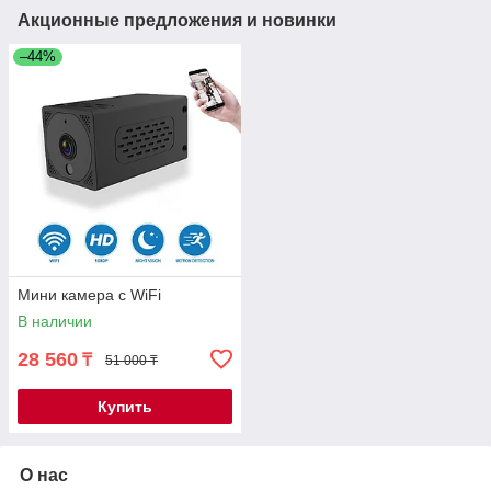
Акционные предложения и новинки
–44%
Мини камера с WiFi
В наличии
28 560
₸
51 000 ₸
Купить
О нас