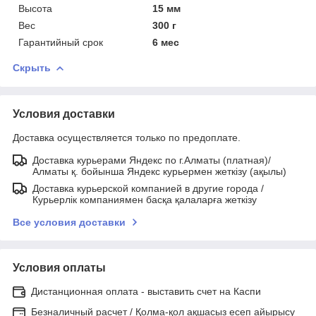
Высота
15 мм
Вес
300 г
Гарантийный срок
6 мес
Скрыть
Условия доставки
Доставка осуществляется только по предоплате.
Доставка курьерами Яндекс по г.Алматы (платная)/
Алматы қ. бойынша Яндекс курьермен жеткізу (ақылы)
Доставка курьерской компанией в другие города /
Курьерлік компаниямен басқа қалаларға жеткізу
Все условия доставки
Условия оплаты
Дистанционная оплата - выставить счет на Каспи
Безналичный расчет / Қолма-қол ақшасыз есеп айырысу