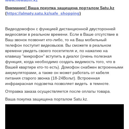
Внимание! Ваша покупка защищена порталом Satu.kz
(
https://almaty.satu.kz/safe_shopping
)
Видеодомофон с функцией дистанционной двусторонней
видеосвязи в реальном времени. Если в Ваше отсутствие в
Ваш звонок позвонит кто-либо, то на Ваш мобильный
телефон поступит видеовызов. Вы сможете в реальном
времени увидеть своего посетителя и, по нажатию на
клавишу "микрофон" вступить в диалог (очень полезная
функция, когда необходимо создать видимость того, что в
Вашей квартире кто-то есть). Домофон снабжен встроенными
аккумуляторами, а также он может работать от кабеля
питания старого звонка (18-24Вольт). Встроенная
инфракрасная подсветка позволяет видеть в темноте.
Отправка заказа осуществляется после оплаты товара.
Ваша покупка защищена порталом Satu.kz.