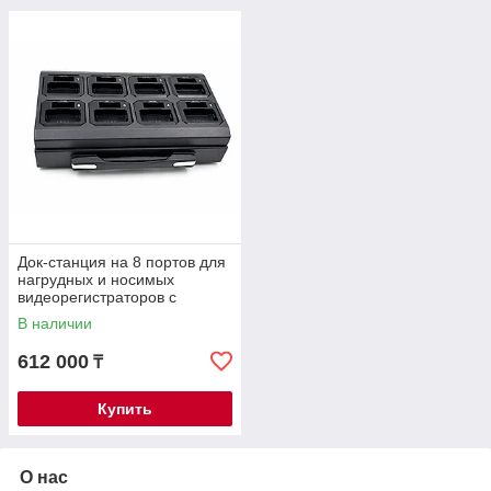
Док-станция на 8 портов для
нагрудных и носимых
видеорегистраторов с
зарядкой и выгрузкой данных
В наличии
на ПК
612 000
₸
Купить
О нас