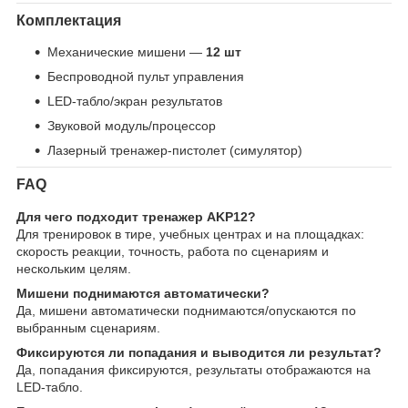
Комплектация
Механические мишени —
12 шт
Беспроводной пульт управления
LED-табло/экран результатов
Звуковой модуль/процессор
Лазерный тренажер-пистолет (симулятор)
FAQ
Для чего подходит тренажер AKP12?
Для тренировок в тире, учебных центрах и на площадках:
скорость реакции, точность, работа по сценариям и
нескольким целям.
Мишени поднимаются автоматически?
Да, мишени автоматически поднимаются/опускаются по
выбранным сценариям.
Фиксируются ли попадания и выводится ли результат?
Да, попадания фиксируются, результаты отображаются на
LED-табло.