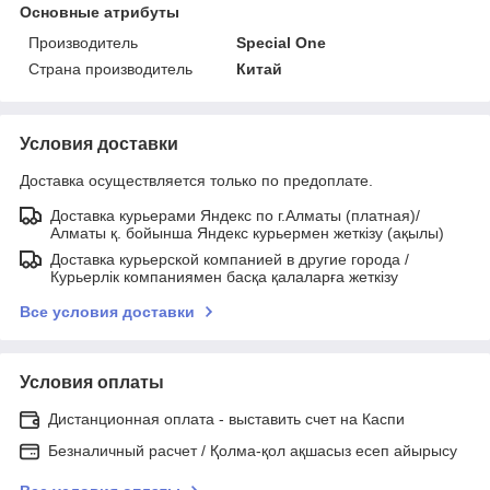
Основные атрибуты
Производитель
Special One
Страна производитель
Китай
Условия доставки
Доставка осуществляется только по предоплате.
Доставка курьерами Яндекс по г.Алматы (платная)/
Алматы қ. бойынша Яндекс курьермен жеткізу (ақылы)
Доставка курьерской компанией в другие города /
Курьерлік компаниямен басқа қалаларға жеткізу
Все условия доставки
Условия оплаты
Дистанционная оплата - выставить счет на Каспи
Безналичный расчет / Қолма-қол ақшасыз есеп айырысу