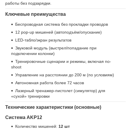
работы без подзарядки.
Ключевые преимущества
Беспроводная система без прокладки проводов
12 pop-up мишеней (автоподъём/опускание)
LED-табло/экран результатов
Звуковой модуль (выстрел/попадание при
подключении колонки)
Тренировочные сценарии и режимы, включая no-
shoot
Управление на расстоянии до 200 м (по условиям)
Автономная работа более 72 часов
Лазерный тренажер-пистолет (симулятор) для
«сухой» тренировки
Технические характеристики (основные)
Система AKP12
Количество мишеней:
12 шт