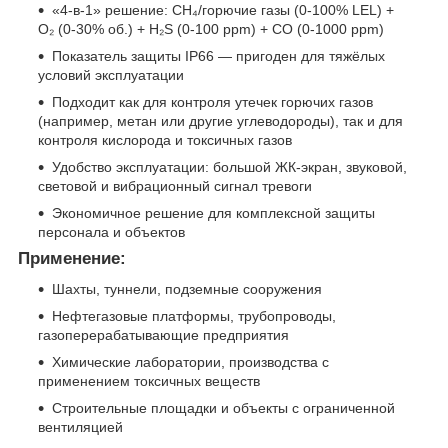
«4-в-1» решение: CH₄/горючие газы (0-100% LEL) +
O₂ (0-30% об.) + H₂S (0-100 ppm) + CO (0-1000 ppm)
Показатель защиты IP66 — пригоден для тяжёлых
условий эксплуатации
Подходит как для контроля утечек горючих газов
(например, метан или другие углеводороды), так и для
контроля кислорода и токсичных газов
Удобство эксплуатации: большой ЖК-экран, звуковой,
световой и вибрационный сигнал тревоги
Экономичное решение для комплексной защиты
персонала и объектов
Применение:
Шахты, туннели, подземные сооружения
Нефтегазовые платформы, трубопроводы,
газоперерабатывающие предприятия
Химические лаборатории, производства с
применением токсичных веществ
Строительные площадки и объекты с ограниченной
вентиляцией