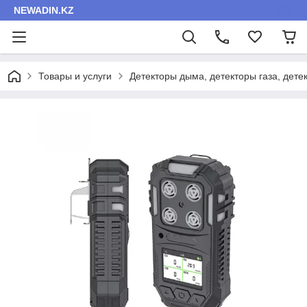
NEWADIN.KZ
Товары и услуги
Детекторы дыма, детекторы газа, дет