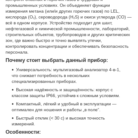
промышленных условиях. Он объединяет функции
измерения метана (или/и других горючих газов) по LEL,
кислорода (O₂), сероводорода (H₂S) и окиси углерода (CO) —
всё в одном корпусе. Устройство подходит для шахт,
нефтегазовой и химической промышленности, лабораторий,
строительных объектов, трубопроводов и других критических
зон, где важно быстро и точно выявлять утечки,
контролировать концентрации и обеспечивать безопасность
персонала.
Почему стоит выбрать данный прибор:
Универсальность: мультигазовый анализатор 4-в-1,
что снижает потребность в нескольких
специализированных приборах.
Высокая надёжность и защищённость: корпус с
классом защиты IP66, устойчив к сложным условиям.
Компактный, лёгкий и удобный в эксплуатации —
оптимален для ношения и работы „в поле“.
Быстрый отклик (< 30 с) и высокая точность
измерений.
Особенности: