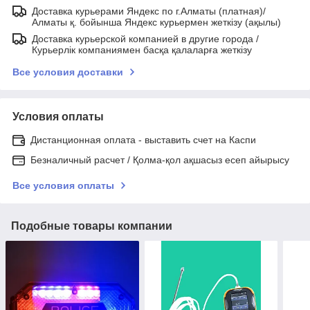
Доставка курьерами Яндекс по г.Алматы (платная)/
Алматы қ. бойынша Яндекс курьермен жеткізу (ақылы)
Доставка курьерской компанией в другие города /
Курьерлік компаниямен басқа қалаларға жеткізу
Все условия доставки
Условия оплаты
Дистанционная оплата - выставить счет на Каспи
Безналичный расчет / Қолма-қол ақшасыз есеп айырысу
Все условия оплаты
Подобные товары компании