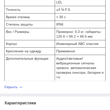
LEL
Точность
±3 % F.S.
Время отклика
< 30 с
Степень защиты
IP66
Вес / Размеры
Примерно: 0,3 кг; габариты:
125.6 × 66.2 × 46.6 мм
Корпус
Инженерный АВС пластик
Крепление на одежду
Прижимное
Дополнительные функции
Аудио/световые/
вибрационные сигналы
тревоги; автоматическая
проверка сенсора, батареи и
т.п.
Скрыть
Характеристики