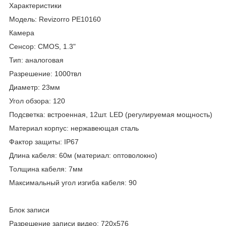
Характеристики
Модель: Revizorro PE10160
Камера
Сенсор: CMOS, 1.3"
Тип: аналоговая
Разрешение: 1000твл
Диаметр: 23мм
Угол обзора: 120
Подсветка: встроенная, 12шт. LED (регулируемая мощность)
Материал корпус: нержавеющая сталь
Фактор защиты: IP67
Длина кабеля: 60м (материал: оптоволокно)
Толщина кабеля: 7мм
Максимальный угол изгиба кабеля: 90
Блок записи
Разрешение записи видео: 720х576