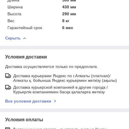
Ширина
430 мм
Высота
290 мм
Вес
8 кг
Гарантийный срок
6 мес
Скрыть
Условия доставки
Доставка осуществляется только по предоплате.
Доставка курьерами Яндекс по г.Алматы (платная)/
Алматы қ. бойынша Яндекс курьермен жеткізу (ақылы)
Доставка курьерской компанией в другие города /
Курьерлік компаниямен басқа қалаларға жеткізу
Все условия доставки
Условия оплаты