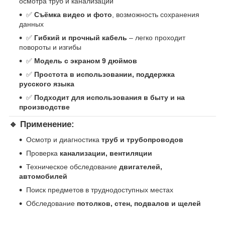
осмотра труб и канализации
✅
Съёмка видео и фото
, возможность сохранения
данных
✅
Гибкий и прочный кабель
– легко проходит
повороты и изгибы
✅
Модель с экраном 9 дюймов
✅
Простота в использовании, поддержка
русского языка
✅
Подходит для использования в быту и на
производстве
🔹
Применение:
Осмотр и диагностика
труб и трубопроводов
Проверка
канализации, вентиляции
Техническое обследование
двигателей,
автомобилей
Поиск предметов в труднодоступных местах
Обследование
потолков, стен, подвалов и щелей