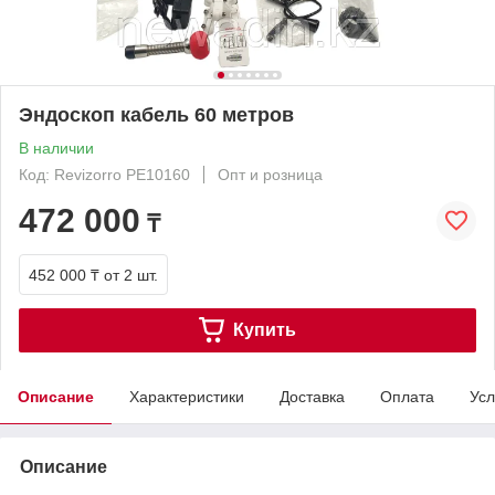
Эндоскоп кабель 60 метров
В наличии
Код: Revizorro PE10160
Опт и розница
472 000
₸
452 000 ₸
от 2 шт.
Купить
Описание
Характеристики
Доставка
Оплата
Усл
Описание