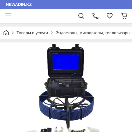
NEWADIN.KZ
Товары и услуги
Эндоскопы, микроскопы, тепловизоры 