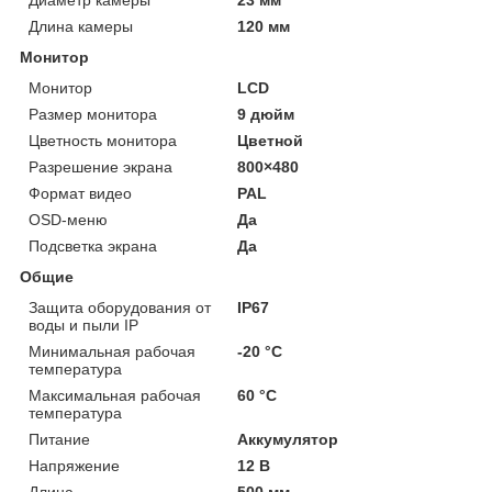
Длина камеры
120 мм
Монитор
Монитор
LCD
Размер монитора
9 дюйм
Цветность монитора
Цветной
Разрешение экрана
800×480
Формат видео
PAL
OSD-меню
Да
Подсветка экрана
Да
Общие
Защита оборудования от
IP67
воды и пыли IP
Минимальная рабочая
-20 °С
температура
Максимальная рабочая
60 °С
температура
Питание
Аккумулятор
Напряжение
12 В
Длина
500 мм