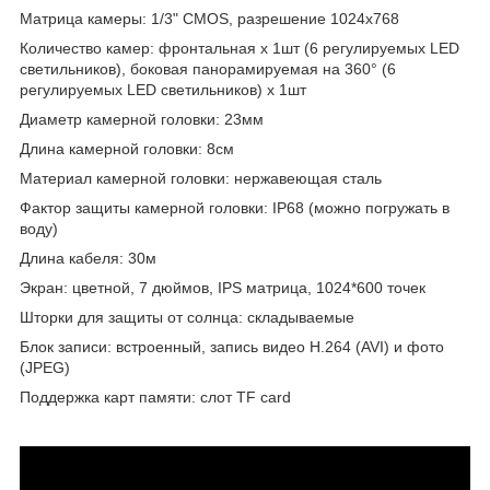
Матрица камеры: 1/3" CMOS, разрешение 1024х768
Количество камер: фронтальная х 1шт (6 регулируемых LED
светильников), боковая панорамируемая на 360° (6
регулируемых LED светильников) х 1шт
Диаметр камерной головки: 23мм
Длина камерной головки: 8см
Материал камерной головки: нержавеющая сталь
Фактор защиты камерной головки: IP68 (можно погружать в
воду)
Длина кабеля: 30м
Экран: цветной, 7 дюймов, IPS матрица, 1024*600 точек
Шторки для защиты от солнца: складываемые
Блок записи: встроенный, запись видео H.264 (AVI) и фото
(JPEG)
Поддержка карт памяти: слот TF card