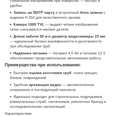
стабильное изображение при поворотах — быстро и
удобно.
Запись на SD/TF карту
и встроенный
блок записи
с
кодеком H.264 для качественного архива.
Камера 1000 TVL
— выдаёт чёткие изображения,
легко считываются мелкие детали.
Длина кабеля 30 м и диаметр видеокамеры 23 мм
— идеальный баланс манёвренности и досягаемости
при обследовании труб.
Надёжное питание
— батарея 4.5 Ah и питание 12 V
обеспечивают продолжительную автономную работу.
Преимущества при использовании:
Быстрая
оценка состояния труб
, поиск трещин,
блоков, повреждений.
Удобная
архивация видео
— автоматическое
сохранение и последующий просмотр.
Идеально подходит для строительных подрядчиков,
коммунальных служб, сантехников, ремонтных бригад и
исследовательских организаций.
Характеристики