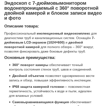
Эндоскоп с 7-дюймовымонитором
водонепроницаемый с 360° поворотной
двойной камерой и блоком записи видео
и фото
Описание товара:
Профессиональный
инспекционный видеокомплекс
для
диагностики труб и канализационных систем. Оснащён
7-
дюймовым LCD-экраном (1024×600)
и
двойной
поворотной камерой
для полного обзора – 360° вокруг,
позволяя фиксировать даже боковые дефекты труб.
Основные преимущества:
360° поворот камеры
обеспечивает точный
контроль состояния стенок труб, швов и соединений.
Двойной объектив
позволяет одновременно вести
запись и обзор, повышая эффективность инспекции.
IP68 защита
камерной головки
— повсеместная
герметичность, устойчивость к воде и пыли, идеален
для влажных условий.
Самовыравнивающаяся функция
обеспечивает