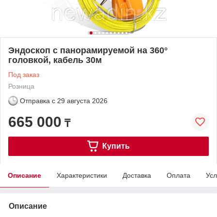
Эндоскоп с панорамируемой на 360°
головкой, кабель 30м
Под заказ
Розница
Отправка с
29 августа 2026
665 000
₸
Купить
Описание
Характеристики
Доставка
Оплата
Усл
Описание