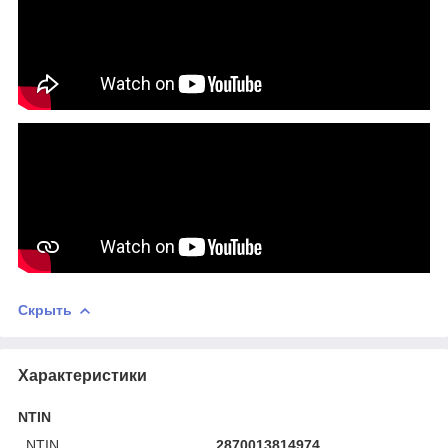
Скрыть
Характеристики
NTIN
NTIN
2870013814974