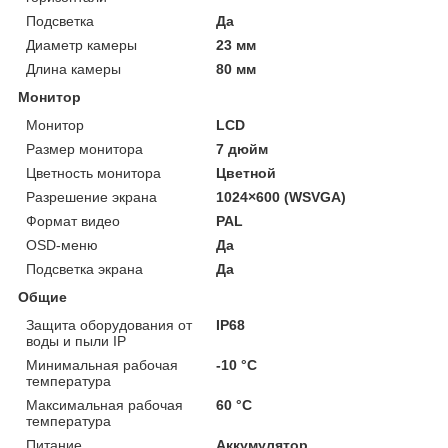
Подсветка
Да
Диаметр камеры
23 мм
Длина камеры
80 мм
Монитор
Монитор
LCD
Размер монитора
7 дюйм
Цветность монитора
Цветной
Разрешение экрана
1024×600 (WSVGA)
Формат видео
PAL
OSD-меню
Да
Подсветка экрана
Да
Общие
Защита оборудования от
IP68
воды и пыли IP
Минимальная рабочая
-10 °С
температура
Максимальная рабочая
60 °С
температура
Питание
Аккумулятор