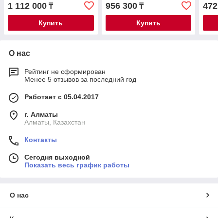
камерной головкой
1 112 000
956 300
472
₸
₸
Купить
Купить
О нас
Рейтинг не сформирован
Менее 5 отзывов за последний год
Работает с 05.04.2017
г. Алматы
Алматы, Казахстан
Контакты
Сегодня выходной
Показать весь график работы
О нас