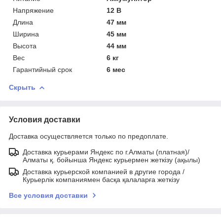
Напряжение
12 В
Длина
47 мм
Ширина
45 мм
Высота
44 мм
Вес
6 кг
Гарантийный срок
6 мес
Скрыть
Условия доставки
Доставка осуществляется только по предоплате.
Доставка курьерами Яндекс по г.Алматы (платная)/
Алматы қ. бойынша Яндекс курьермен жеткізу (ақылы)
Доставка курьерской компанией в другие города /
Курьерлік компаниямен басқа қалаларға жеткізу
Все условия доставки