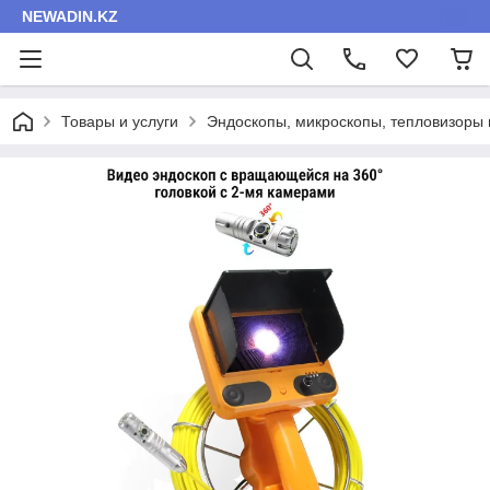
NEWADIN.KZ
Товары и услуги
Эндоскопы, микроскопы, тепловизоры 