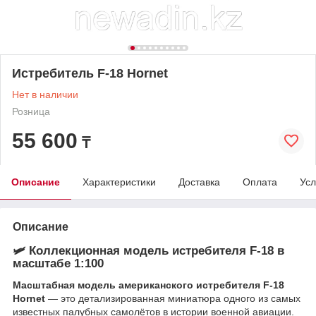
Истребитель F-18 Hornet
Нет в наличии
Розница
55 600
₸
Описание
Характеристики
Доставка
Оплата
Усл
Описание
🛩 Коллекционная модель истребителя F-18 в
масштабе 1:100
Масштабная модель американского истребителя F-18
Hornet
— это детализированная миниатюра одного из самых
известных палубных самолётов в истории военной авиации.