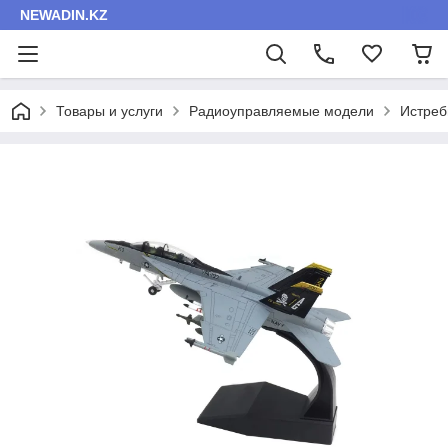
NEWADIN.KZ
Товары и услуги
Радиоуправляемые модели
Истреб