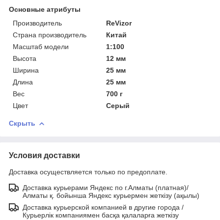
Основные атрибуты
Производитель
ReVizor
Страна производитель
Китай
Масштаб модели
1:100
Высота
12 мм
Ширина
25 мм
Длина
25 мм
Вес
700 г
Цвет
Серый
Скрыть
Условия доставки
Доставка осуществляется только по предоплате.
Доставка курьерами Яндекс по г.Алматы (платная)/
Алматы қ. бойынша Яндекс курьермен жеткізу (ақылы)
Доставка курьерской компанией в другие города /
Курьерлік компаниямен басқа қалаларға жеткізу