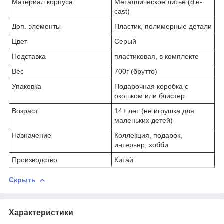
Материал корпуса
Металлическое литьё (die-
cast)
Доп. элементы
Пластик, полимерные детали
Цвет
Серый
Подставка
пластиковая, в комплекте
Вес
700г (брутто)
Упаковка
Подарочная коробка с
окошком или блистер
Возраст
14+ лет (не игрушка для
маленьких детей)
Назначение
Коллекция, подарок,
интерьер, хобби
Производство
Китай
Скрыть
Характеристики