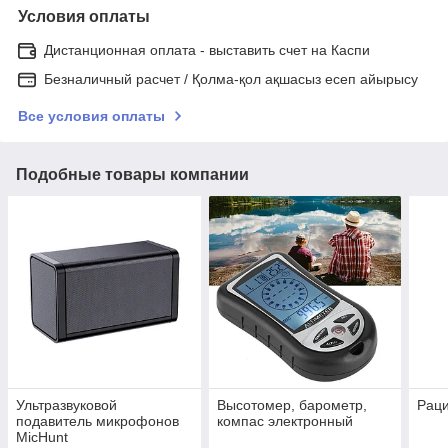
Условия оплаты
Дистанционная оплата - выставить счет на Каспи
Безналичный расчет / Қолма-қол ақшасыз есеп айырысу
Все условия оплаты
Подобные товары компании
Ультразвуковой
Высотомер, барометр,
Рац
подавитель микрофонов
компас электронный
MicHunt