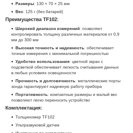
Размеры
:
130 × 70 × 25 мм
Вес
:
125 г (без батарей)
Преимущества TF102:
Широкий диапазон измерений
:
позволяет
контролировать толщину различных материалов от 0,9
мм до 300 мм
Высокая точность и надежность
:
обеспечивает
точные измерения с минимальной погрешностью
Удобство использования
:
цветной экран с
подсветкой обеспечивает легкость считывания данных
в любых условиях освещенности
Прочность и долговечность
:
металлические порты
зонда гарантируют надежную работу прибора
Портативность
:
компактные размеры и малый вес
позволяют легко переносить устройство
Комплектация:
Толщиномер TF102
Ультразвуковой датчик
Инструкция по эксплуатации