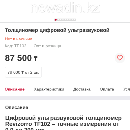
Толщиномер цифровой ультразвуковой
Нет в наличии
Код: TF102
Опт и розница
87 500
₸
79 000 ₸
от 2 шт.
Описание
Характеристики
Доставка
Оплата
Усл
Описание
Цифровой ультразвуковой толщиномер
Revizorro TF102 – точные измерения от
0,9 до 300 мм