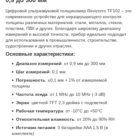
Цифровой ультразвуковой толщиномер Revizorro TF102 – это
современное устройство для неразрушающего контроля
толщины различных материалов: стали, металла, стекла,
пластика, ПВХ и других.
Благодаря широкому диапазону
измерений и высокой точности, прибор идеально подходит
для использования в промышленности, строительстве,
судостроении и других отраслях.
Основные характеристики:
Диапазон измерений
:
от 0,9 мм до 300 мм
Шаг измерений
:
0,1 мм
Погрешность
:
±0,1 мм + 1% от измеряемой
толщины
Частота зонда
:
от 1 MHz до 10 MHz (-3 dB)
Экран
:
цветной TFT 2,3 дюйма с подсветкой
Рабочая температура
:
от -10°C до +50°C
Относительная влажность
:
от 20% до 90% RH
Источник питания
:
3 батарейки AAA 1,5 В (в
комплекте)