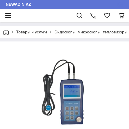
NEWADIN.KZ
Товары и услуги
Эндоскопы, микроскопы, тепловизоры 