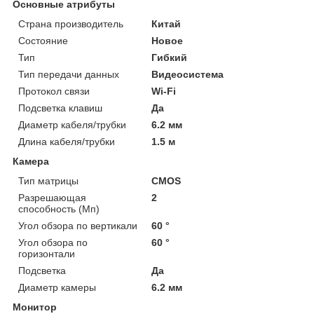
Основные атрибуты
Страна производитель
Китай
Состояние
Новое
Тип
Гибкий
Тип передачи данных
Видеосистема
Протокол связи
Wi-Fi
Подсветка клавиш
Да
Диаметр кабеля/трубки
6.2 мм
Длина кабеля/трубки
1.5 м
Камера
Тип матрицы
CMOS
Разрешающая
2
способность (Мп)
Угол обзора по вертикали
60 °
Угол обзора по
60 °
горизонтали
Подсветка
Да
Диаметр камеры
6.2 мм
Монитор