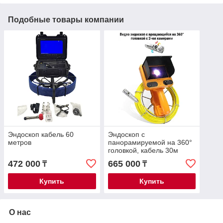
Подобные товары компании
Эндоскоп кабель 60
Эндоскоп с
метров
панорамируемой на 360°
головкой, кабель 30м
472 000
665 000
₸
₸
Купить
Купить
О нас