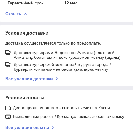
Гарантийный срок
12 мес
Скрыть
Условия доставки
Доставка осуществляется только по предоплате.
Доставка курьерами Яндекс по г.Алматы (платная)/
Алматы қ. бойынша Яндекс курьермен жеткізу (ақылы)
Доставка курьерской компанией в другие города /
Курьерлік компаниямен басқа қалаларға жеткізу
Все условия доставки
Условия оплаты
Дистанционная оплата - выставить счет на Каспи
Безналичный расчет / Қолма-қол ақшасыз есеп айырысу
Все условия оплаты