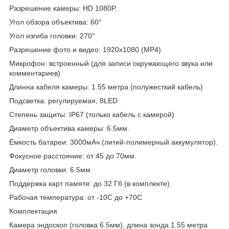
Разрешение камеры: HD 1080P.
Угол обзора объектива: 60°
Угол изгиба головки: 270°
Разрешение фото и видео: 1920х1080 (МР4)
Микрофон: встроенный (для записи окружающего звука или
комментариев)
Длинна кабеля камеры: 1.55 метра (полужесткий кабель)
Подсветка: регулируемая, 8LED
Степень защиты: IP67 (только кабель с камерой)
Диаметр объектива камеры: 6.5мм.
Ёмкость батареи: 3000мАч (литий-полимерный аккумулятор).
Фокусное расстояние: от 45 до 70мм.
Диаметр головки: 6.5мм.
Поддержка карт памяти: до 32 Гб (в комплекте).
Рабочая температура: от -10C до +70С
Комплектация
Камера эндоскоп (головка 6.5мм), длина зонда 1.55 метра