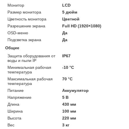
Монитор
LCD
Размер монитора
5 дюйм
Цветность монитора
Цветной
Разрешение экрана
Full HD (1920×1080)
OSD-меню
Да
Подсветка экрана
Да
Общие
Защита оборудования от
IP67
воды и пыли IP
Минимальная рабочая
-10 °С
температура
Максимальная рабочая
70 °С
температура
Питание
Аккумулятор
Напряжение
5 В
Длина
430 мм
Ширина
100 мм
Высота
220 мм
Вес
3 кг