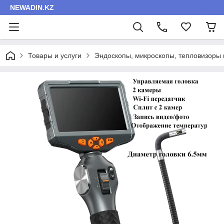
NEWADIN.KZ
Товары и услуги
Эндоскопы, микроскопы, тепловизоры 