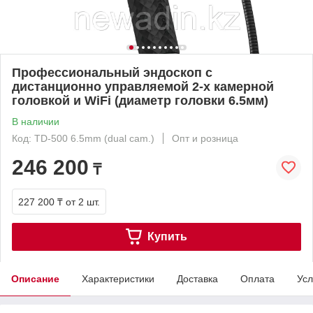
Профессиональный эндоскоп с
дистанционно управляемой 2-х камерной
головкой и WiFi (диаметр головки 6.5мм)
В наличии
Код: TD-500 6.5mm (dual cam.)
Опт и розница
246 200
₸
227 200 ₸
от 2 шт.
Купить
Описание
Характеристики
Доставка
Оплата
Усл